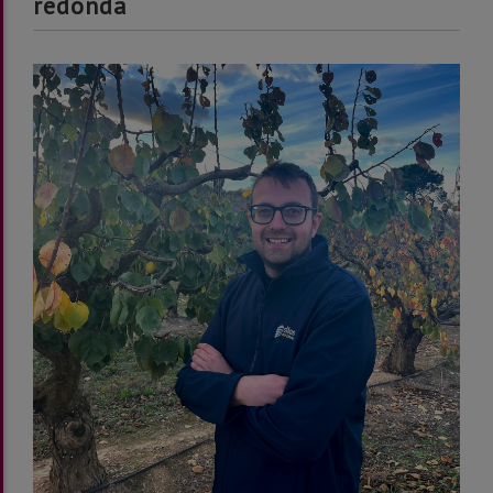
redonda