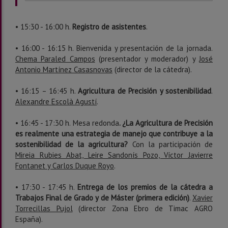
• 15:30 - 16:00 h.
Registro de asistentes
.
• 16:00 - 16:15 h. Bienvenida y presentación de la jornada.
Chema Paraled Campos
(presentador y moderador) y
José
Antonio Martínez Casasnovas
(director de la cátedra).
• 16:15 – 16:45 h.
Agricultura de Precisión y sostenibilidad
.
Alexandre Escolà Agustí
.
• 16:45 - 17:30 h. Mesa redonda
. ¿La Agricultura de Precisión
es realmente una estrategia de manejo que contribuye a la
sostenibilidad de la agricultura?
Con la participación de
Mireia Rubies Abat, Leire Sandonís Pozo, Víctor Javierre
Fontanet y Carlos Duque Royo
.
• 17:30 - 17:45 h.
Entrega de los premios de la cátedra a
Trabajos Final de Grado y de Máster (primera edición)
.
Xavier
Torrecillas Pujol
(director Zona Ebro de Timac AGRO
España).