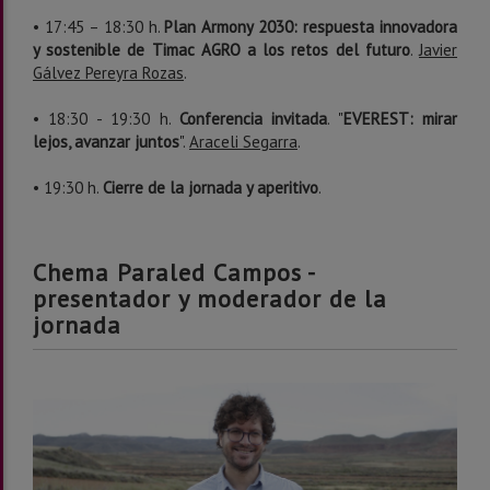
• 17:45 – 18:30 h.
Plan Armony 2030: respuesta innovadora
y sostenible de Timac AGRO a los retos del futuro
.
Javier
Gálvez Pereyra Rozas
.
• 18:30 - 19:30 h.
Conferencia invitada
. "
EVEREST: mirar
lejos, avanzar juntos
".
Araceli Segarra
.
• 19:30 h.
Cierre de la jornada y aperitivo
.
Chema Paraled Campos -
presentador y moderador de la
jornada