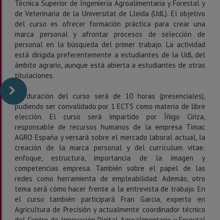
Técnica Superior de Ingeniería Agroalimentaria y Forestal y
de Veterinaria de la Universitat de Lleida (UdL). El objetivo
del curso es ofrecer formación práctica para crear una
marca personal y afrontar procesos de selección de
personal en la búsqueda del primer trabajo. La actividad
está dirigida preferentemente a estudiantes de la UdL del
ámbito agrario, aunque está abierta a estudiantes de otras
titulaciones.
La duración del curso será de 10 horas (presenciales),
pudiendo ser convalidado por 1 ECTS como materia de libre
elección. El curso será impartido por Íñigo Ciriza,
responsable de recursos humanos de la empresa Timac
AGRO España y versará sobre el mercado laboral actual, la
creación de la marca personal y del currículum vitae:
enfoque, estructura, importancia de la imagen y
competencias empresa. También sobre el papel de las
redes como herramienta de empleabilidad. Además, otro
tema será cómo hacer frente a la entrevista de trabajo. En
el curso también participará Fran Garcia, experto en
Agricultura de Precisión y actualmente coordinador técnico
del Centro de Innovación Digital Agroalimentario y Forestal