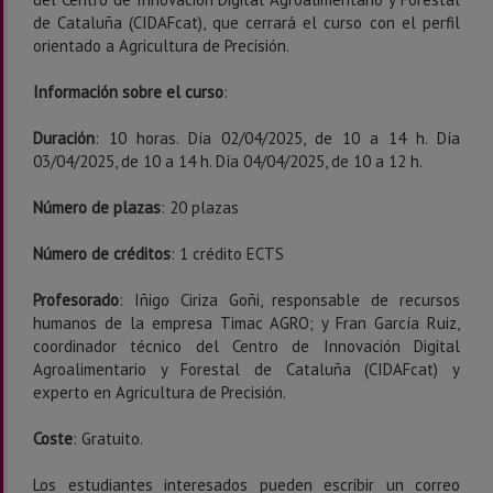
de Cataluña (CIDAFcat), que cerrará el curso con el perfil
orientado a Agricultura de Precisión.
Información sobre el curso
:
Duración
: 10 horas. Día 02/04/2025, de 10 a 14 h. Día
03/04/2025, de 10 a 14 h. Día 04/04/2025, de 10 a 12 h.
Número de plazas
: 20 plazas
Número de créditos
: 1 crédito ECTS
Profesorado
: Iñigo Ciriza Goñi, responsable de recursos
humanos de la empresa Timac AGRO; y Fran García Ruiz,
coordinador técnico del Centro de Innovación Digital
Agroalimentario y Forestal de Cataluña (CIDAFcat) y
experto en Agricultura de Precisión.
Coste
: Gratuito.
Los estudiantes interesados pueden escribir un correo