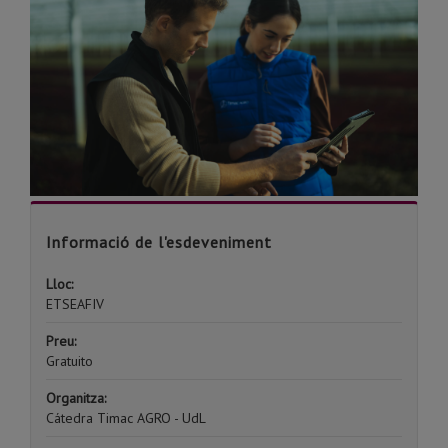
Informació de l'esdeveniment
Lloc:
ETSEAFIV
Preu:
Gratuito
Organitza:
Cátedra Timac AGRO - UdL